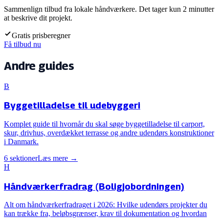
Sammenlign tilbud fra lokale håndværkere. Det tager kun 2 minutter
at beskrive dit projekt.
Gratis prisberegner
Få tilbud nu
Andre guides
B
Byggetilladelse til udebyggeri
Komplet guide til hvornår du skal søge byggetilladelse til carport,
skur, drivhus, overdækket terrasse og andre udendørs konstruktioner
i Danmark.
6
sektioner
Læs mere →
H
Håndværkerfradrag (Boligjobordningen)
Alt om håndværkerfradraget i 2026: Hvilke udendørs projekter du
kan trække fra, beløbsgrænser, krav til dokumentation og hvordan