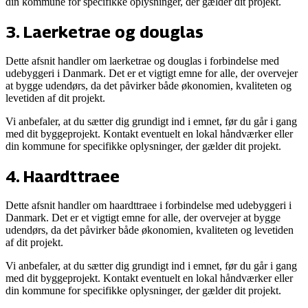
din kommune for specifikke oplysninger, der gælder dit projekt.
3
.
Laerketrae og douglas
Dette afsnit handler om
laerketrae og douglas
i forbindelse med
udebyggeri i Danmark. Det er et vigtigt emne for alle, der overvejer
at bygge udendørs, da det påvirker både økonomien, kvaliteten og
levetiden af dit projekt.
Vi anbefaler, at du sætter dig grundigt ind i emnet, før du går i gang
med dit byggeprojekt. Kontakt eventuelt en lokal håndværker eller
din kommune for specifikke oplysninger, der gælder dit projekt.
4
.
Haardttraee
Dette afsnit handler om
haardttraee
i forbindelse med udebyggeri i
Danmark. Det er et vigtigt emne for alle, der overvejer at bygge
udendørs, da det påvirker både økonomien, kvaliteten og levetiden
af dit projekt.
Vi anbefaler, at du sætter dig grundigt ind i emnet, før du går i gang
med dit byggeprojekt. Kontakt eventuelt en lokal håndværker eller
din kommune for specifikke oplysninger, der gælder dit projekt.