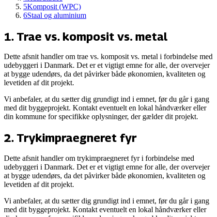
5
Komposit (WPC)
6
Staal og aluminium
1
.
Trae vs. komposit vs. metal
Dette afsnit handler om
trae vs. komposit vs. metal
i forbindelse med
udebyggeri i Danmark. Det er et vigtigt emne for alle, der overvejer
at bygge udendørs, da det påvirker både økonomien, kvaliteten og
levetiden af dit projekt.
Vi anbefaler, at du sætter dig grundigt ind i emnet, før du går i gang
med dit byggeprojekt. Kontakt eventuelt en lokal håndværker eller
din kommune for specifikke oplysninger, der gælder dit projekt.
2
.
Trykimpraegneret fyr
Dette afsnit handler om
trykimpraegneret fyr
i forbindelse med
udebyggeri i Danmark. Det er et vigtigt emne for alle, der overvejer
at bygge udendørs, da det påvirker både økonomien, kvaliteten og
levetiden af dit projekt.
Vi anbefaler, at du sætter dig grundigt ind i emnet, før du går i gang
med dit byggeprojekt. Kontakt eventuelt en lokal håndværker eller