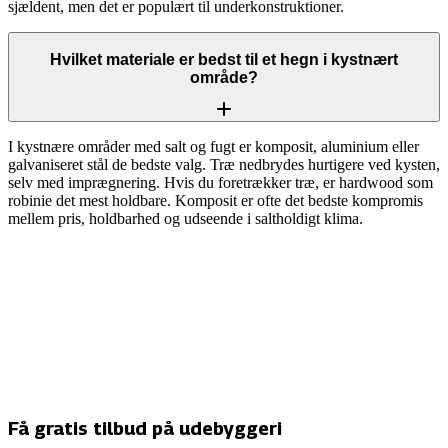
sjældent, men det er populært til underkonstruktioner.
Hvilket materiale er bedst til et hegn i kystnært
område?
I kystnære områder med salt og fugt er komposit, aluminium eller
galvaniseret stål de bedste valg. Træ nedbrydes hurtigere ved kysten,
selv med imprægnering. Hvis du foretrækker træ, er hardwood som
robinie det mest holdbare. Komposit er ofte det bedste kompromis
mellem pris, holdbarhed og udseende i saltholdigt klima.
Få gratis tilbud på udebyggeri