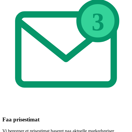
3
Faa prisestimat
Vi beregner et prisestimat baseret paa aktuelle markedspriser.