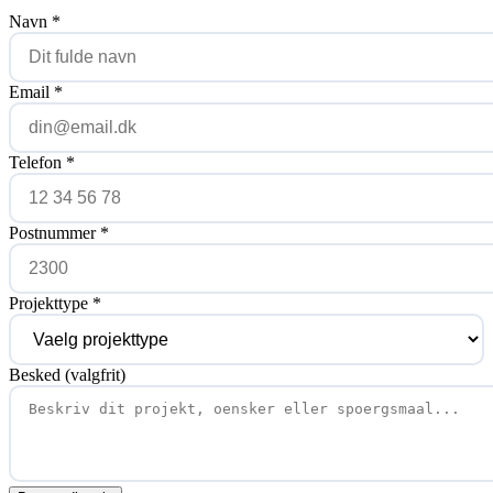
Navn *
Email *
Telefon *
Postnummer *
Projekttype *
Besked
(valgfrit)