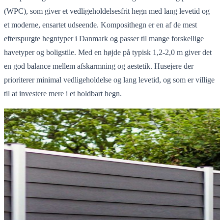
(WPC), som giver et vedligeholdelsesfrit hegn med lang levetid og
et moderne, ensartet udseende.
Komposithegn
er en af de mest
efterspurgte hegntyper i Danmark og passer til mange forskellige
havetyper og boligstile. Med en højde på typisk
1,2-2,0 m
giver det
en god balance mellem afskarmning og aestetik.
Husejere der
prioriterer minimal vedligeholdelse og lang levetid, og som er villige
til at investere mere i et holdbart hegn.