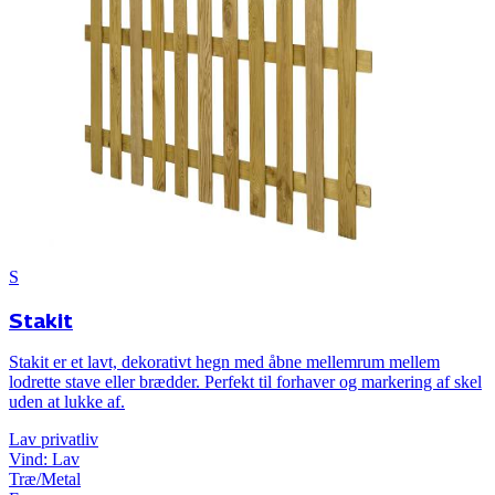
S
Stakit
Stakit er et lavt, dekorativt hegn med åbne mellemrum mellem
lodrette stave eller brædder. Perfekt til forhaver og markering af skel
uden at lukke af.
Lav
privatliv
Vind:
Lav
Træ/Metal