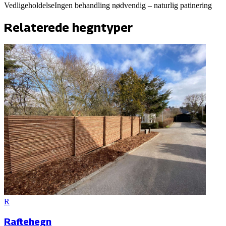
Vedligeholdelse
Ingen behandling nødvendig – naturlig patinering
Relaterede hegntyper
R
Raftehegn