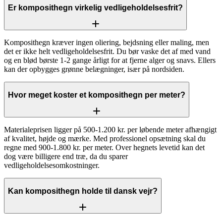
Er komposithegn virkelig vedligeholdelsesfrit?
Komposithegn kræver ingen oliering, bejdsning eller maling, men
det er ikke helt vedligeholdelsesfrit. Du bør vaske det af med vand
og en blød børste 1-2 gange årligt for at fjerne alger og snavs. Ellers
kan der opbygges grønne belægninger, især på nordsiden.
Hvor meget koster et komposithegn per meter?
Materialeprisen ligger på 500-1.200 kr. per løbende meter afhængigt
af kvalitet, højde og mærke. Med professionel opsætning skal du
regne med 900-1.800 kr. per meter. Over hegnets levetid kan det
dog være billigere end træ, da du sparer
vedligeholdelsesomkostninger.
Kan komposithegn holde til dansk vejr?