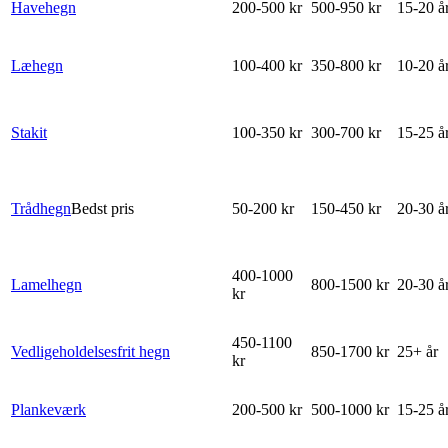
Havehegn
200-500 kr
500-950 kr
15-20 å
Læhegn
100-400 kr
350-800 kr
10-20 å
Stakit
100-350 kr
300-700 kr
15-25 å
Trådhegn
Bedst pris
50-200 kr
150-450 kr
20-30 å
400-1000
Lamelhegn
800-1500 kr
20-30 å
kr
450-1100
Vedligeholdelsesfrit hegn
850-1700 kr
25+ år
kr
Plankeværk
200-500 kr
500-1000 kr
15-25 å