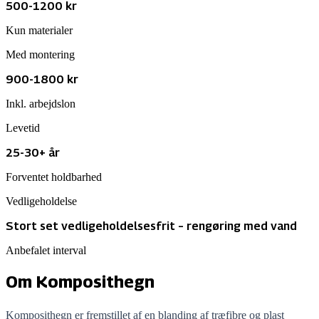
500
-
1200
kr
Kun materialer
Med montering
900
-
1800
kr
Inkl. arbejdslon
Levetid
25-30+ år
Forventet holdbarhed
Vedligeholdelse
Stort set vedligeholdelsesfrit – rengøring med vand
Anbefalet interval
Om
Komposithegn
Komposithegn er fremstillet af en blanding af træfibre og plast