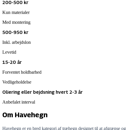
200
-
500
kr
Kun materialer
Med montering
500
-
950
kr
Inkl. arbejdslon
Levetid
15-20 år
Forventet holdbarhed
Vedligeholdelse
Oliering eller bejdsning hvert 2-3 år
Anbefalet interval
Om
Havehegn
Havehegn er en bred kategori af træhegn designet til at afgrænse og