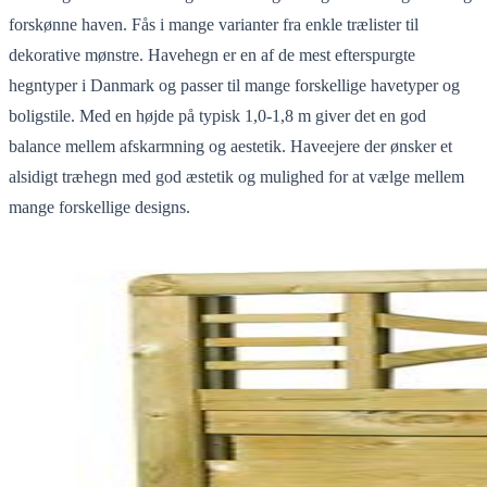
forskønne haven. Fås i mange varianter fra enkle trælister til
dekorative mønstre.
Havehegn
er en af de mest efterspurgte
hegntyper i Danmark og passer til mange forskellige havetyper og
boligstile. Med en højde på typisk
1,0-1,8 m
giver det en god
balance mellem afskarmning og aestetik.
Haveejere der ønsker et
alsidigt træhegn med god æstetik og mulighed for at vælge mellem
mange forskellige designs.