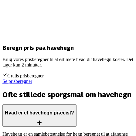
Beregn pris paa havehegn
Brug vores prisberegner til at estimere hvad dit havehegn koster. Det
tager kun 2 minutter.
Gratis prisberegner
Se prisberegner
Ofte stillede sporgsmal om havehegn
Hvad er et havehegn præcist?
Havehegn er en samlebetegnelse for hegn beregnet til at afgrænse