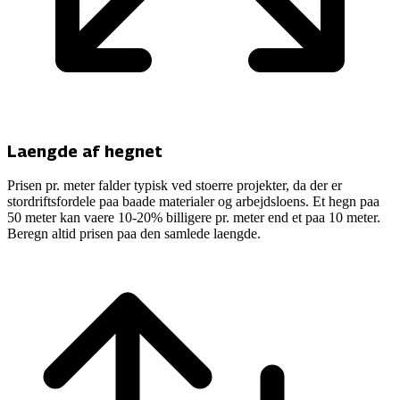
Laengde af hegnet
Prisen pr. meter falder typisk ved stoerre projekter, da der er
stordriftsfordele paa baade materialer og arbejdsloens. Et hegn paa
50 meter kan vaere 10-20% billigere pr. meter end et paa 10 meter.
Beregn altid prisen paa den samlede laengde.