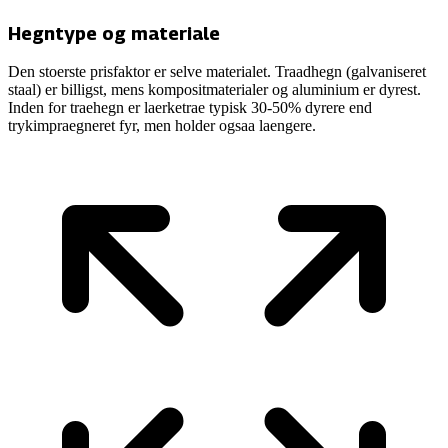
Hegntype og materiale
Den stoerste prisfaktor er selve materialet. Traadhegn (galvaniseret
staal) er billigst, mens kompositmaterialer og aluminium er dyrest.
Inden for traehegn er laerketrae typisk 30-50% dyrere end
trykimpraegneret fyr, men holder ogsaa laengere.