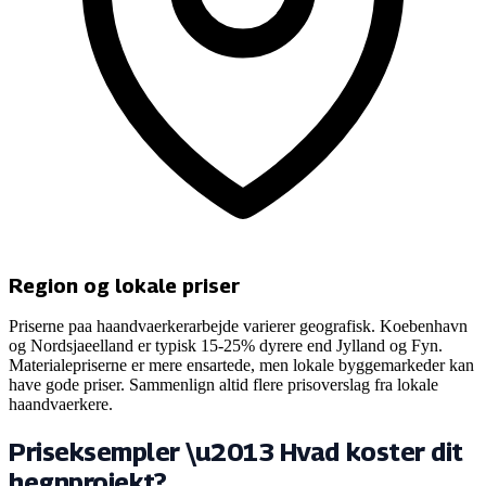
Region og lokale priser
Priserne paa haandvaerkerarbejde varierer geografisk. Koebenhavn
og Nordsjaeelland er typisk 15-25% dyrere end Jylland og Fyn.
Materialepriserne er mere ensartede, men lokale byggemarkeder kan
have gode priser. Sammenlign altid flere prisoverslag fra lokale
haandvaerkere.
Priseksempler \u2013 Hvad koster dit
hegnprojekt?