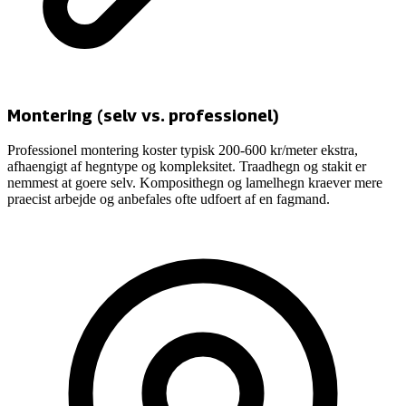
Montering (selv vs. professionel)
Professionel montering koster typisk 200-600 kr/meter ekstra,
afhaengigt af hegntype og kompleksitet. Traadhegn og stakit er
nemmest at goere selv. Komposithegn og lamelhegn kraever mere
praecist arbejde og anbefales ofte udfoert af en fagmand.