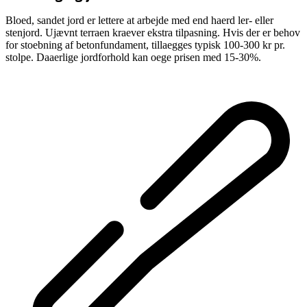
Bloed, sandet jord er lettere at arbejde med end haerd ler- eller
stenjord. Ujævnt terraen kraever ekstra tilpasning. Hvis der er behov
for stoebning af betonfundament, tillaegges typisk 100-300 kr pr.
stolpe. Daaerlige jordforhold kan oege prisen med 15-30%.