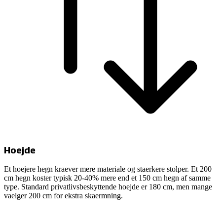
Hoejde
Et hoejere hegn kraever mere materiale og staerkere stolper. Et 200
cm hegn koster typisk 20-40% mere end et 150 cm hegn af samme
type. Standard privatlivsbeskyttende hoejde er 180 cm, men mange
vaelger 200 cm for ekstra skaermning.