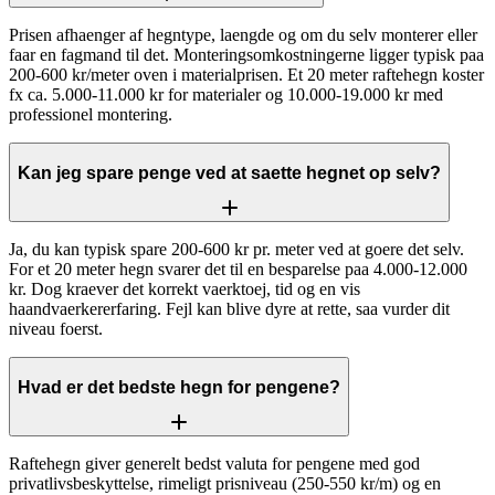
Prisen afhaenger af hegntype, laengde og om du selv monterer eller
faar en fagmand til det. Monteringsomkostningerne ligger typisk paa
200-600 kr/meter oven i materialprisen. Et 20 meter raftehegn koster
fx ca. 5.000-11.000 kr for materialer og 10.000-19.000 kr med
professionel montering.
Kan jeg spare penge ved at saette hegnet op selv?
Ja, du kan typisk spare 200-600 kr pr. meter ved at goere det selv.
For et 20 meter hegn svarer det til en besparelse paa 4.000-12.000
kr. Dog kraever det korrekt vaerktoej, tid og en vis
haandvaerkererfaring. Fejl kan blive dyre at rette, saa vurder dit
niveau foerst.
Hvad er det bedste hegn for pengene?
Raftehegn giver generelt bedst valuta for pengene med god
privatlivsbeskyttelse, rimeligt prisniveau (250-550 kr/m) og en