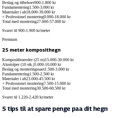
Beslag og tilbehoer
900-1.800 kr
Fundamentering
1.500-3.000 kr
Materialer i alt
18.000-39.000 kr
+ Professionel montering
9.000-18.000 kr
Total med montering
27.000-57.000 kr
Svarer til 900-1.900 kr/meter
Premium
25 meter komposithegn
Kompositbraeeder (25 m)
15.000-30.000 kr
Alustolper (10 stk.)
5.000-10.000 kr
Beslag og monteringssaet
1.500-3.000 kr
Fundamentering
1.500-2.500 kr
Materialer i alt
23.000-45.500 kr
+ Professionel montering
7.500-15.000 kr
Total med montering
30.500-60.500 kr
Svarer til 1.220-2.420 kr/meter
5 tips til at spare penge paa dit hegn