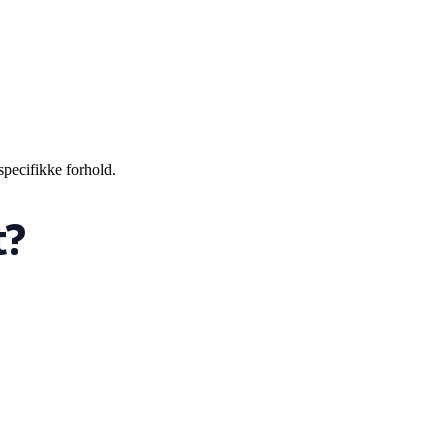
specifikke forhold.
t?