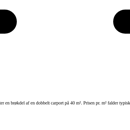
er en brøkdel af en dobbelt carport på 40 m². Prisen pr. m² falder typisk 