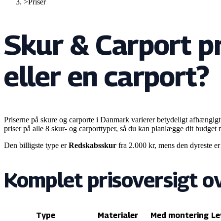
>
Priser
Skur & Carport pr
eller en carport?
Priserne på skure og carporte i Danmark varierer betydeligt afhængigt 
priser på alle
8
skur- og carporttyper, så du kan planlægge dit budget
Den billigste type er
Redskabsskur
fra
2.000
kr, mens den dyreste er
Komplet prisoversigt ov
Type
Materialer
Med montering
Le