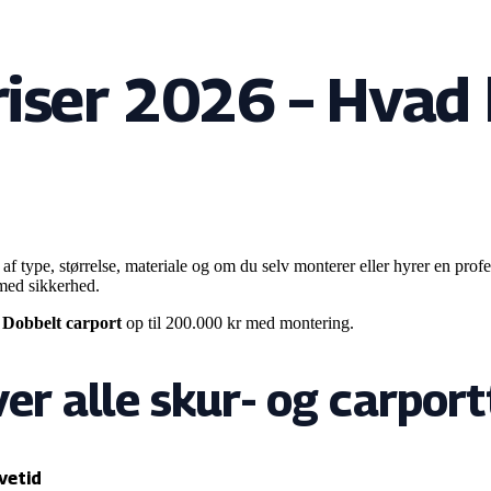
iser 2026 – Hvad 
af type, størrelse, materiale og om du selv monterer eller hyrer en profe
 med sikkerhed.
Dobbelt carport
op til
200.000
kr med montering.
er alle skur- og carpor
vetid