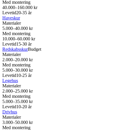
Med montering
40.000–160.000 kr
Levetid
20-35 år
Haveskur
Materialer
5.000–40.000 kr
Med montering
10.000–60.000 kr
Levetid
15-30 år
Redskabsskur
Budget
Materialer
2.000–20.000 kr
Med montering
5.000–30.000 kr
Levetid
10-25 år
Legehus
Materialer
2.000–25.000 kr
Med montering
5.000–35.000 kr
Levetid
10-20 år
Drivhus
Materialer
3.000–50.000 kr
Med montering