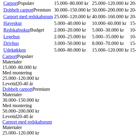
Carport
Populær
15.000–80.000 kr
25.000–120.000 kr
20-
Dobbelt carport
Premium
30.000–150.000 kr
50.000–200.000 kr
20-
Carport med redskabsrum
25.000–120.000 kr
40.000–160.000 kr
20-
Haveskur
5.000–40.000 kr
10.000–60.000 kr
15-
Redskabsskur
Budget
2.000–20.000 kr
5.000–30.000 kr
10-
Legehus
2.000–25.000 kr
5.000–35.000 kr
10-
Drivhus
3.000–50.000 kr
8.000–70.000 kr
15-
Udekøkken
5.000–80.000 kr
15.000–120.000 kr
15-
Carport
Populær
Materialer
15.000–80.000 kr
Med montering
25.000–120.000 kr
Levetid
20-40 år
Dobbelt carport
Premium
Materialer
30.000–150.000 kr
Med montering
50.000–200.000 kr
Levetid
20-40 år
Carport med redskabsrum
Materialer
25.000–120.000 kr