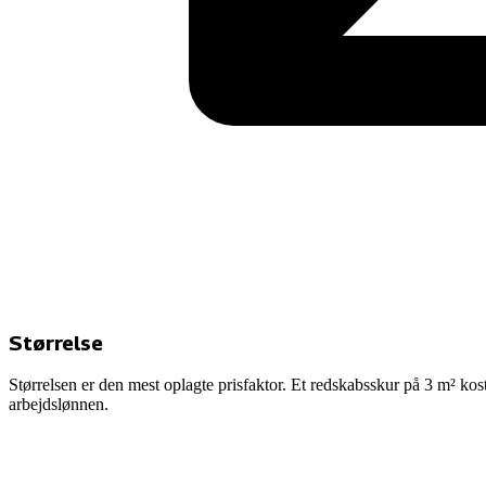
Størrelse
Størrelsen er den mest oplagte prisfaktor. Et redskabsskur på 3 m² kost
arbejdslønnen.