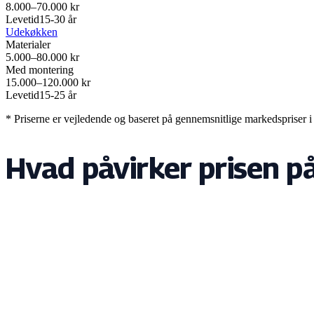
8.000–70.000 kr
Levetid
15-30 år
Udekøkken
Materialer
5.000–80.000 kr
Med montering
15.000–120.000 kr
Levetid
15-25 år
* Priserne er vejledende og baseret på gennemsnitlige markedspriser i 
Hvad påvirker prisen på