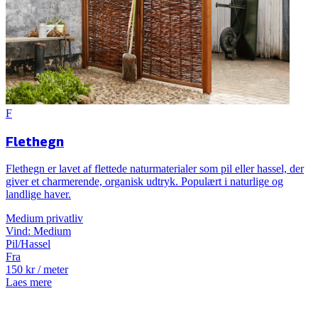
F
Flethegn
Flethegn er lavet af flettede naturmaterialer som pil eller hassel, der
giver et charmerende, organisk udtryk. Populært i naturlige og
landlige haver.
Medium
privatliv
Vind:
Medium
Pil/Hassel
Fra
150
kr
/ meter
Laes mere