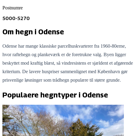
Postnumre
5000-5270
Om hegn i
Odense
Odense har mange klassiske parcelhuskvarterer fra 1960-80erne,
hvor raftehegn og plankeværk er de foretrukne valg. Byen ligger
beskyttet mod kraftig blæst, så vindresistens er sjældent et afgørende
kriterium. De lavere huspriser sammenlignet med København gør
prisvenlige løsninger som trådhegn populære til større grunde.
Populaere hegntyper i
Odense