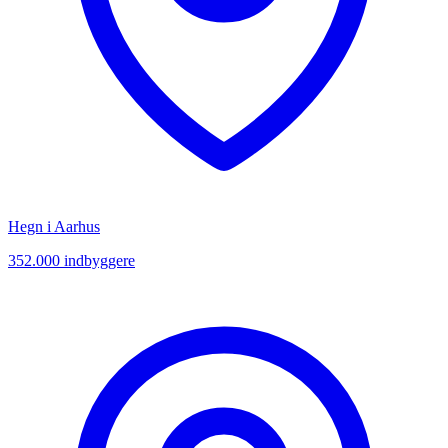
Hegn i
Aarhus
352.000
indbyggere