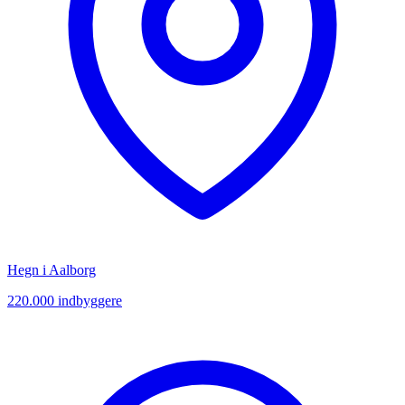
Hegn i
Aalborg
220.000
indbyggere