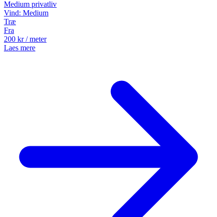
Medium
privatliv
Vind:
Medium
Træ
Fra
200
kr
/ meter
Laes mere