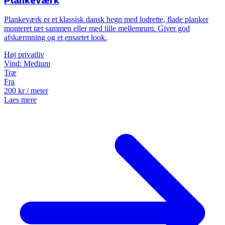
Plankeværk
Plankeværk er et klassisk dansk hegn med lodrette, flade planker
monteret tæt sammen eller med lille mellemrum. Giver god
afskærmning og et ensartet look.
Høj
privatliv
Vind:
Medium
Træ
Fra
200
kr
/ meter
Laes mere