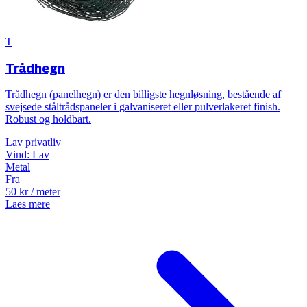
T
Trådhegn
Trådhegn (panelhegn) er den billigste hegnløsning, bestående af
svejsede ståltrådspaneler i galvaniseret eller pulverlakeret finish.
Robust og holdbart.
Lav
privatliv
Vind:
Lav
Metal
Fra
50
kr
/ meter
Laes mere