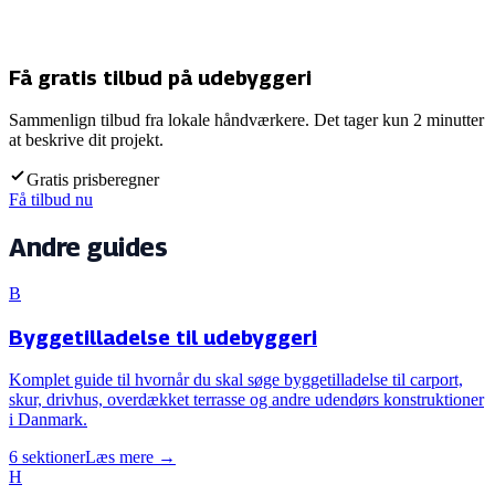
Få gratis tilbud på udebyggeri
Sammenlign tilbud fra lokale håndværkere. Det tager kun 2 minutter
at beskrive dit projekt.
Gratis prisberegner
Få tilbud nu
Andre guides
B
Byggetilladelse til udebyggeri
Komplet guide til hvornår du skal søge byggetilladelse til carport,
skur, drivhus, overdækket terrasse og andre udendørs konstruktioner
i Danmark.
6
sektioner
Læs mere →
H