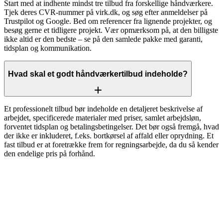
Start med at indhente mindst tre tilbud fra forskellige håndværkere.
Tjek deres CVR-nummer på virk.dk, og søg efter anmeldelser på
Trustpilot og Google. Bed om referencer fra lignende projekter, og
besøg gerne et tidligere projekt. Vær opmærksom på, at den billigste
ikke altid er den bedste – se på den samlede pakke med garanti,
tidsplan og kommunikation.
Hvad skal et godt håndværkertilbud indeholde?
Et professionelt tilbud bør indeholde en detaljeret beskrivelse af
arbejdet, specificerede materialer med priser, samlet arbejdsløn,
forventet tidsplan og betalingsbetingelser. Det bør også fremgå, hvad
der ikke er inkluderet, f.eks. bortkørsel af affald eller oprydning. Et
fast tilbud er at foretrække frem for regningsarbejde, da du så kender
den endelige pris på forhånd.